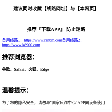
建议同时收藏【线路网址】与【本网页】
推荐『下载APP』 防止迷路
备用线路
1
：
https://www.rznbm.com
备用线路
2
：
https://www.k8900.com
推荐浏览器：
谷歌、Safari、火狐、Edge
温馨提示：
为了您的隐私安全，请勿与"国家反诈中心"APP同设备使用！