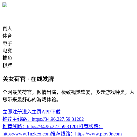
真人
体育
电子
电竞
捕鱼
棋牌
美女荷官 · 在线发牌
全网最美荷官，倾情出演，极致视觉盛宴，多元游戏种类，为
您带来最舒心的游戏体验。
立即注册
进入主页
APP下载
推荐主线路：
https://34.96.227.59:31202
推荐线路：
https://34.96.227.59:31201
推荐线路：
https://www.1nzkex.com
推荐线路：
https://www.plov9r.com