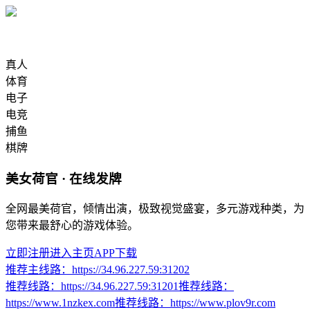
真人
体育
电子
电竞
捕鱼
棋牌
美女荷官 · 在线发牌
全网最美荷官，倾情出演，极致视觉盛宴，多元游戏种类，为
您带来最舒心的游戏体验。
立即注册
进入主页
APP下载
推荐主线路：
https://34.96.227.59:31202
推荐线路：
https://34.96.227.59:31201
推荐线路：
https://www.1nzkex.com
推荐线路：
https://www.plov9r.com