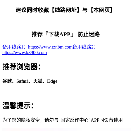
建议同时收藏【线路网址】与【本网页】
推荐『下载APP』 防止迷路
备用线路
1
：
https://www.rznbm.com
备用线路
2
：
https://www.k8900.com
推荐浏览器：
谷歌、Safari、火狐、Edge
温馨提示：
为了您的隐私安全，请勿与"国家反诈中心"APP同设备使用！