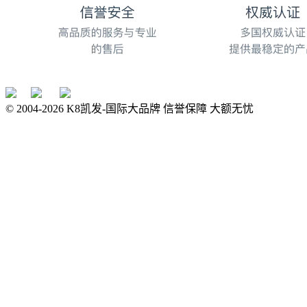
© 2004-
2026
K8凯发-国际大品牌 信誉保障 大额无忧