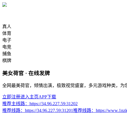
真人
体育
电子
电竞
捕鱼
棋牌
美女荷官 · 在线发牌
全网最美荷官，倾情出演，极致视觉盛宴，多元游戏种类，为
立即注册
进入主页
APP下载
推荐主线路：
https://34.96.227.59:31202
推荐线路：
https://34.96.227.59:31201
推荐线路：
https://www.1nz